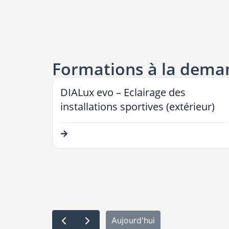
Formations à la dema
DIALux evo – Eclairage des
installations sportives (extérieur)
Aujourd'hui