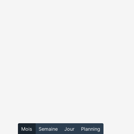
Mois
Semaine
Jour
Planning