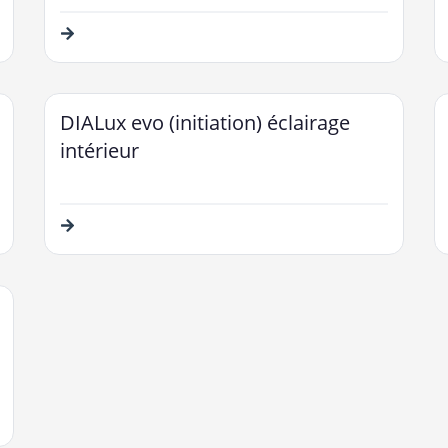
DIALux evo (initiation) éclairage
intérieur