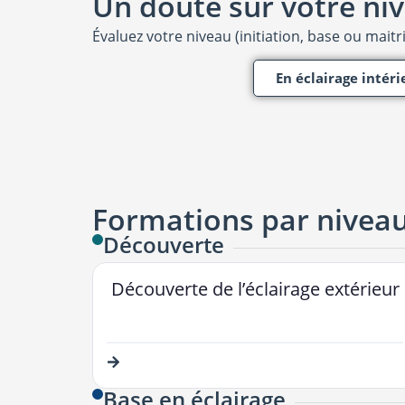
Un doute sur votre niv
Évaluez votre niveau (initiation, base ou maitr
En éclairage intéri
Formations par nivea
Découverte
Découverte de l’éclairage extérieur
Base en éclairage​