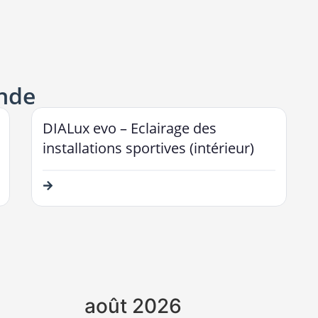
nde
DIALux evo – Eclairage des
installations sportives (intérieur)
août 2026