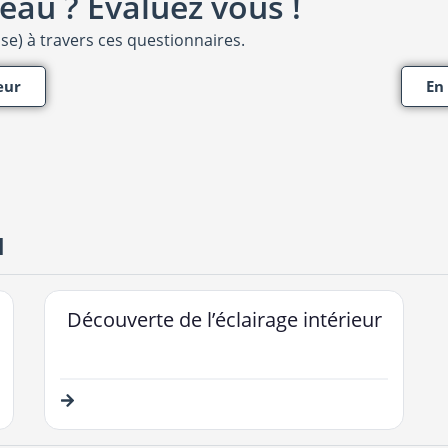
eau ? Évaluez vous !
ise) à travers ces questionnaires.
eur
En
u
Découverte de l’éclairage intérieur