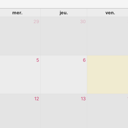
mer.
jeu.
ven.
29
30
5
6
12
13