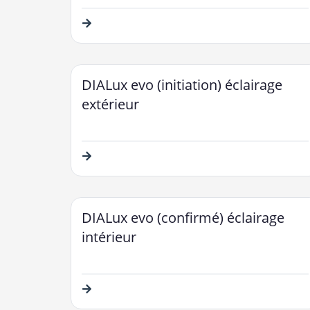
DIALux evo (initiation) éclairage
extérieur
DIALux evo (confirmé) éclairage
intérieur