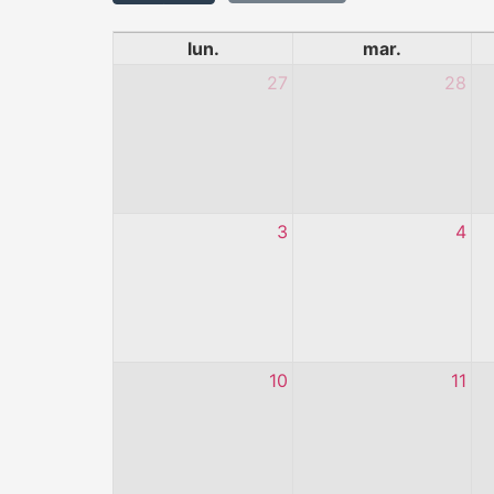
lun.
mar.
27
28
3
4
10
11