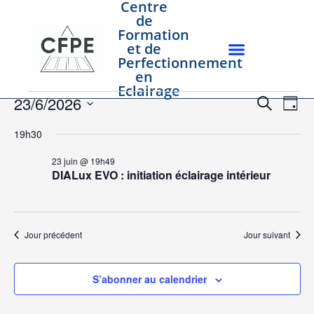
Centre
de
Formation
et de
Perfectionnement
en
Eclairage
Rech
Na
23/6/2026
Recherche
Jour
Sélectionnez
de
et
une
19h30
date.
vu
navig
23 juin @ 19h49
Év
DIALux EVO : initiation éclairage intérieur
de
vues
Évèn
Jour précédent
Jour suivant
S’abonner au calendrier