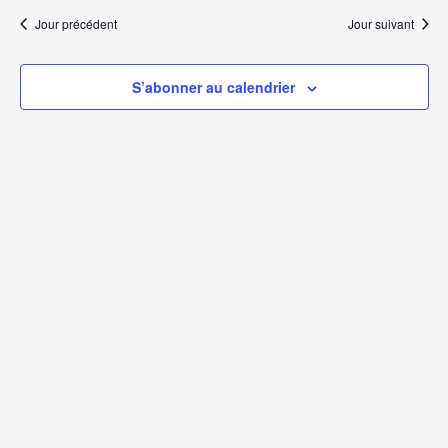
Évèn
Jour précédent
Jour suivant
S’abonner au calendrier